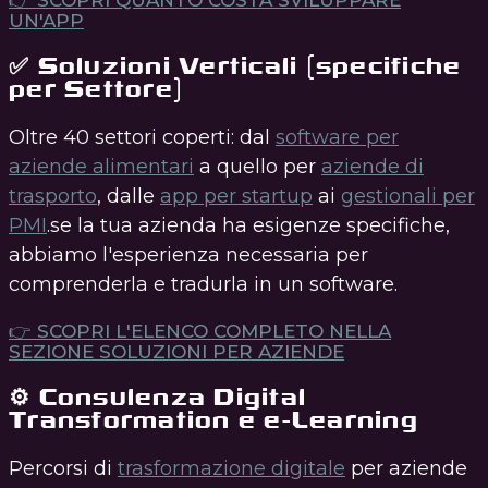
👉 SCOPRI QUANTO COSTA SVILUPPARE
UN'APP
✅ Soluzioni Verticali (specifiche
per Settore)
Oltre 40 settori coperti: dal
software per
aziende alimentari
a quello per
aziende di
trasporto
, dalle
app per startup
ai
gestionali per
PMI
.se la tua azienda ha esigenze specifiche,
abbiamo l'esperienza necessaria per
comprenderla e tradurla in un software.
👉 SCOPRI L'ELENCO COMPLETO NELLA
SEZIONE SOLUZIONI PER AZIENDE
⚙️ Consulenza Digital
Transformation e e-Learning
Percorsi di
trasformazione digitale
per aziende