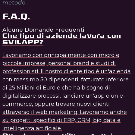
metodo.
F.A.Q.
Alcune Domande Frequenti
Che tipo di aziende lavora con
SVILAPP?
Lavoriamo con principalmente con micro e
piccole imprese, personal brand e studi di
professionisti. Il nostro cliente tipo è un'azienda
con massimo 50 dipendenti, fatturato inferiore
ai 25 Milioni di Euro e che ha bisogno di
digitalizzare processi, lanciare un'app o un e-
commerce, oppure trovare nuovi clienti
attraverso il web marketing. Lavoriamo anche
su progetti specifici di ERP, CRM, big data e
intelligenza artificiale.