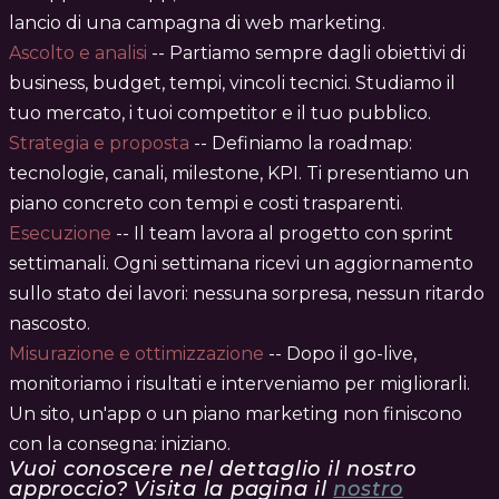
lancio di una campagna di web marketing.
Ascolto e analisi
-- Partiamo sempre dagli obiettivi di
business, budget, tempi, vincoli tecnici. Studiamo il
tuo mercato, i tuoi competitor e il tuo pubblico.
Strategia e proposta
-- Definiamo la roadmap:
tecnologie, canali, milestone, KPI. Ti presentiamo un
piano concreto con tempi e costi trasparenti.
Esecuzione
-- Il team lavora al progetto con sprint
settimanali. Ogni settimana ricevi un aggiornamento
sullo stato dei lavori: nessuna sorpresa, nessun ritardo
nascosto.
Misurazione e ottimizzazione
-- Dopo il go-live,
monitoriamo i risultati e interveniamo per migliorarli.
Un sito, un'app o un piano marketing non finiscono
con la consegna: iniziano.
Vuoi conoscere nel dettaglio il nostro
approccio? Visita la pagina il
nostro