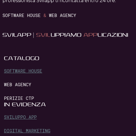
professionista Svilapp ti ricontatta entro 24 ore.
SOFTWARE HOUSE
&
WEB AGENCY
SVILAPP |
SVIL
UPPIAMO
APP
LICAZIONI
CATALOGO
SOFTWARE HOUSE
WEB AGENCY
PERIZIE CTP
IN EVIDENZA
SVILUPPO APP
DIGITAL MARKETING