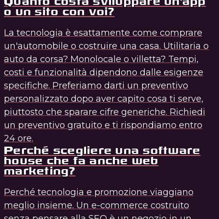
Quanto costa sviluppare un'app
o un sito con voi?
La tecnologia è esattamente come comprare
un'automobile o costruire una casa. Utilitaria o
auto da corsa? Monolocale o villetta? Tempi,
costi e funzionalità dipendono dalle esigenze
specifiche. Preferiamo darti un preventivo
personalizzato dopo aver capito cosa ti serve,
piuttosto che sparare cifre generiche. Richiedi
un preventivo gratuito e ti rispondiamo entro
24 ore.
Perché scegliere una software
house che fa anche web
marketing?
Perché tecnologia e promozione viaggiano
meglio insieme. Un e-commerce costruito
senza pensare alla SEO è un negozio in un