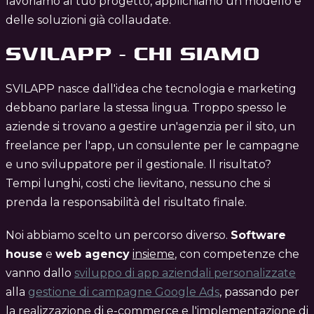
lavoriamo al tuo progetto, applichiamo un modello e
delle soluzioni già collaudate.
SVILAPP - CHI SIAMO
SVILAPP nasce dall'idea che tecnologia e marketing
debbano parlare la stessa lingua. Troppo spesso le
aziende si trovano a gestire un'agenzia per il sito, un
freelance per l'app, un consulente per le campagne
e uno sviluppatore per il gestionale. Il risultato?
Tempi lunghi, costi che lievitano, nessuno che si
prenda la responsabilità del risultato finale.
Noi abbiamo scelto un percorso diverso.
Software
house
e
web agency
insieme
, con competenze che
vanno dallo
sviluppo di app aziendali personalizzate
alla
gestione di campagne Google Ads
, passando per
la realizzazione di e-commerce e l'implementazione di