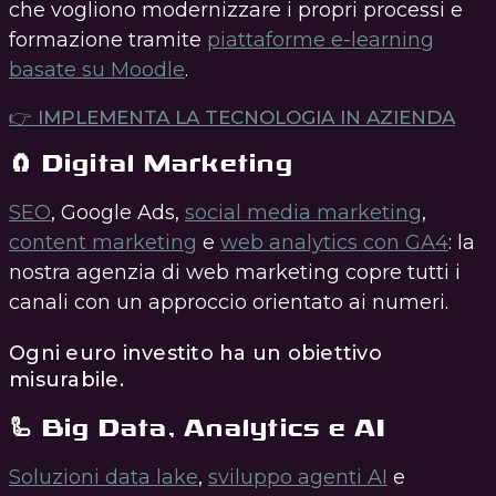
che vogliono modernizzare i propri processi e
formazione tramite
piattaforme e-learning
basate su Moodle
.
👉 IMPLEMENTA LA TECNOLOGIA IN AZIENDA
🧲 Digital Marketing
SEO
, Google Ads,
social media marketing
,
content marketing
e
web analytics con GA4
: la
nostra agenzia di web marketing copre tutti i
canali con un approccio orientato ai numeri.
Ogni euro investito ha un obiettivo
misurabile.
🦾 Big Data, Analytics e AI
Soluzioni data lake
,
sviluppo agenti AI
e