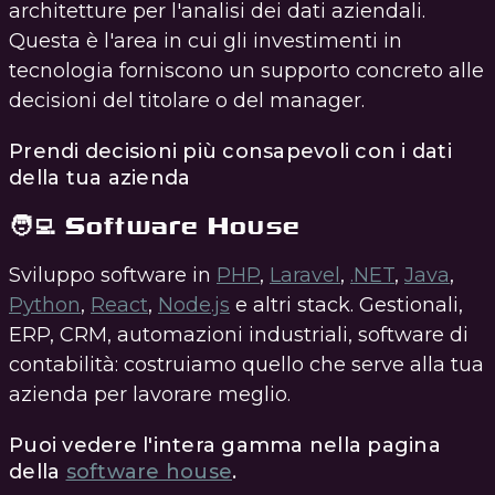
architetture per l'analisi dei dati aziendali.
Questa è l'area in cui gli investimenti in
tecnologia forniscono un supporto concreto alle
decisioni del titolare o del manager.
Prendi decisioni più consapevoli con i dati
della tua azienda
🧑‍💻 Software House
Sviluppo software in
PHP
,
Laravel
,
.NET
,
Java
,
Python
,
React
,
Node.js
e altri stack. Gestionali,
ERP, CRM, automazioni industriali, software di
contabilità: costruiamo quello che serve alla tua
azienda per lavorare meglio.
Puoi vedere l'intera gamma nella pagina
della
software house
.