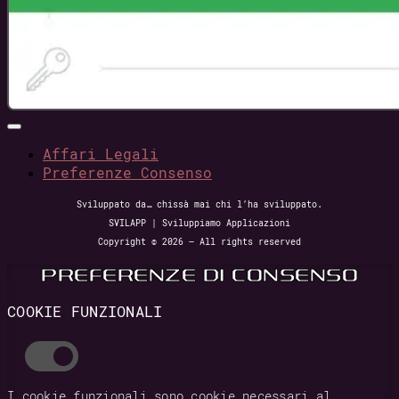
Affari Legali
Preferenze Consenso
Sviluppato da… chissà mai chi l’ha sviluppato.
SVILAPP | Sviluppiamo Applicazioni
Copyright © 2026 – All rights reserved
PREFERENZE DI CONSENSO
COOKIE FUNZIONALI
I cookie funzionali sono cookie necessari al